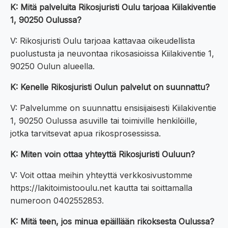
K: Mitä palveluita Rikosjuristi Oulu tarjoaa Kiilakiventie
1, 90250 Oulussa?
V: Rikosjuristi Oulu tarjoaa kattavaa oikeudellista
puolustusta ja neuvontaa rikosasioissa Kiilakiventie 1,
90250 Oulun alueella.
K: Kenelle Rikosjuristi Oulun palvelut on suunnattu?
V: Palvelumme on suunnattu ensisijaisesti Kiilakiventie
1, 90250 Oulussa asuville tai toimiville henkilöille,
jotka tarvitsevat apua rikosprosessissa.
K: Miten voin ottaa yhteyttä Rikosjuristi Ouluun?
V: Voit ottaa meihin yhteyttä verkkosivustomme
https://lakitoimistooulu.net kautta tai soittamalla
numeroon 0402552853.
K: Mitä teen, jos minua epäillään rikoksesta Oulussa?