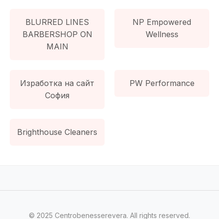
BLURRED LINES
NP Empowered
BARBERSHOP ON
Wellness
MAIN
Изработка на сайт
PW Performance
София
Brighthouse Cleaners
© 2025 Centrobenesserevera. All rights reserved.