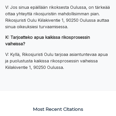
V: Jos sinua epäillään rikoksesta Oulussa, on tärkeää
ottaa yhteyttä rikosjuristiin mahdollisimman pian.
Rikosjuristi Oulu Kiilakiventie 1, 90250 Oulussa auttaa
sinua oikeuksiesi turvaamisessa.
K: Tarjoatteko apua kaikissa rikosprosessin
vaiheissa?
V: Kyllä, Rikosjuristi Oulu tarjoaa asiantuntevaa apua
ja puolustusta kaikissa rikosprosessin vaiheissa
Kiilakiventie 1, 90250 Oulussa.
Most Recent Citations