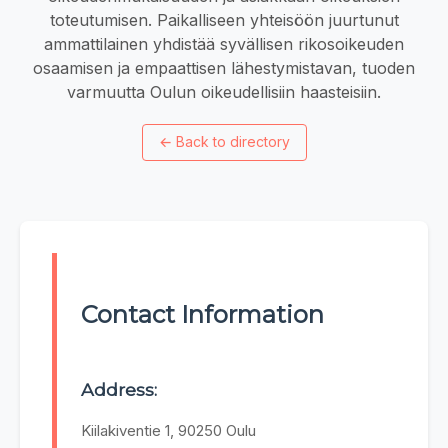
toteutumisen. Paikalliseen yhteisöön juurtunut
ammattilainen yhdistää syvällisen rikosoikeuden
osaamisen ja empaattisen lähestymistavan, tuoden
varmuutta Oulun oikeudellisiin haasteisiin.
←
Back to directory
Contact Information
Address:
Kiilakiventie 1, 90250 Oulu