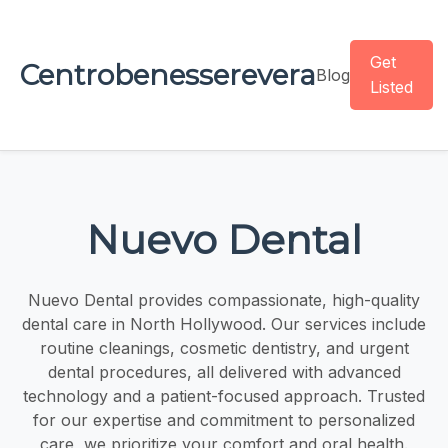
Get
Centrobenesserevera
Blog
Listed
Nuevo Dental
Nuevo Dental provides compassionate, high-quality
dental care in North Hollywood. Our services include
routine cleanings, cosmetic dentistry, and urgent
dental procedures, all delivered with advanced
technology and a patient-focused approach. Trusted
for our expertise and commitment to personalized
care, we prioritize your comfort and oral health.