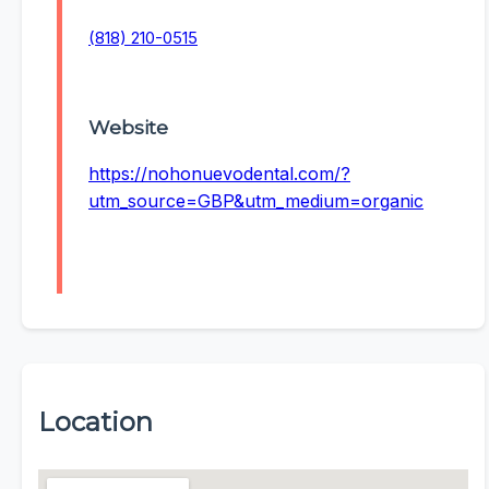
(818) 210-0515
Website
https://nohonuevodental.com/?
utm_source=GBP&utm_medium=organic
Location