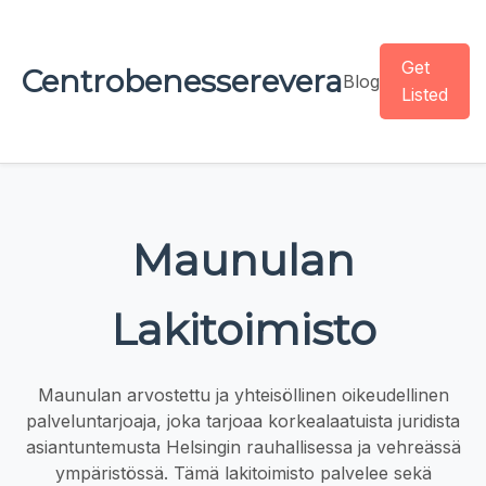
Get
Centrobenesserevera
Blog
Listed
Maunulan
Lakitoimisto
Maunulan arvostettu ja yhteisöllinen oikeudellinen
palveluntarjoaja, joka tarjoaa korkealaatuista juridista
asiantuntemusta Helsingin rauhallisessa ja vehreässä
ympäristössä. Tämä lakitoimisto palvelee sekä