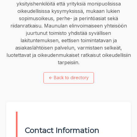
yksityishenkilöitä että yrityksiä monipuolisissa
oikeudellisissa kysymyksissä, mukaan lukien
sopimusoikeus, perhe- ja perintöasiat sekä
riidanratkaisu. Maunulan elinvoimaiseen yhteisöön
juurtunut toimisto yhdistää syvällisen
lakituntemuksen, eettisen toimintatavan ja
asiakaslähtöisen palvelun, varmistaen selkeät,
luotettavat ja oikeudenmukaiset ratkaisut oikeudellisiin
tarpeisiin.
←
Back to directory
Contact Information