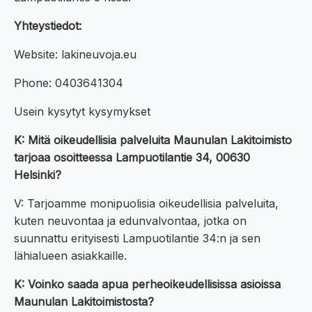
Yhteystiedot:
Website: lakineuvoja.eu
Phone: 0403641304
Usein kysytyt kysymykset
K: Mitä oikeudellisia palveluita Maunulan Lakitoimisto
tarjoaa osoitteessa Lampuotilantie 34, 00630
Helsinki?
V: Tarjoamme monipuolisia oikeudellisia palveluita,
kuten neuvontaa ja edunvalvontaa, jotka on
suunnattu erityisesti Lampuotilantie 34:n ja sen
lähialueen asiakkaille.
K: Voinko saada apua perheoikeudellisissa asioissa
Maunulan Lakitoimistosta?