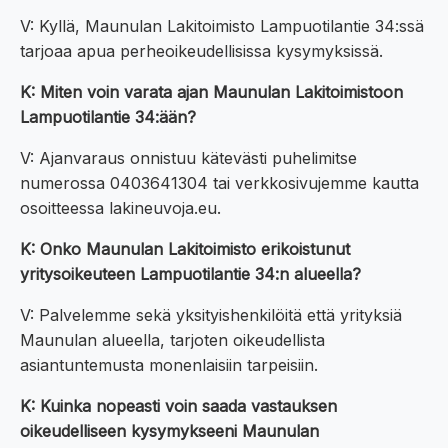
V: Kyllä, Maunulan Lakitoimisto Lampuotilantie 34:ssä
tarjoaa apua perheoikeudellisissa kysymyksissä.
K: Miten voin varata ajan Maunulan Lakitoimistoon
Lampuotilantie 34:ään?
V: Ajanvaraus onnistuu kätevästi puhelimitse
numerossa 0403641304 tai verkkosivujemme kautta
osoitteessa lakineuvoja.eu.
K: Onko Maunulan Lakitoimisto erikoistunut
yritysoikeuteen Lampuotilantie 34:n alueella?
V: Palvelemme sekä yksityishenkilöitä että yrityksiä
Maunulan alueella, tarjoten oikeudellista
asiantuntemusta monenlaisiin tarpeisiin.
K: Kuinka nopeasti voin saada vastauksen
oikeudelliseen kysymykseeni Maunulan