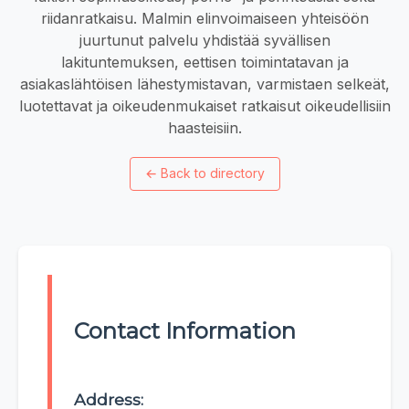
riidanratkaisu. Malmin elinvoimaiseen yhteisöön
juurtunut palvelu yhdistää syvällisen
lakituntemuksen, eettisen toimintatavan ja
asiakaslähtöisen lähestymistavan, varmistaen selkeät,
luotettavat ja oikeudenmukaiset ratkaisut oikeudellisiin
haasteisiin.
←
Back to directory
Contact Information
Address: