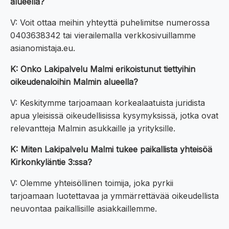
alueella?
V: Voit ottaa meihin yhteyttä puhelimitse numerossa
0403638342 tai vierailemalla verkkosivuillamme
asianomistaja.eu.
K: Onko Lakipalvelu Malmi erikoistunut tiettyihin
oikeudenaloihin Malmin alueella?
V: Keskitymme tarjoamaan korkealaatuista juridista
apua yleisissä oikeudellisissa kysymyksissä, jotka ovat
relevantteja Malmin asukkaille ja yrityksille.
K: Miten Lakipalvelu Malmi tukee paikallista yhteisöä
Kirkonkyläntie 3:ssa?
V: Olemme yhteisöllinen toimija, joka pyrkii
tarjoamaan luotettavaa ja ymmärrettävää oikeudellista
neuvontaa paikallisille asiakkaillemme.