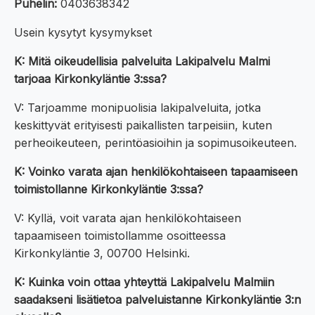
Puhelin:
0403638342
Usein kysytyt kysymykset
K: Mitä oikeudellisia palveluita Lakipalvelu Malmi
tarjoaa Kirkonkyläntie 3:ssa?
V: Tarjoamme monipuolisia lakipalveluita, jotka
keskittyvät erityisesti paikallisten tarpeisiin, kuten
perheoikeuteen, perintöasioihin ja sopimusoikeuteen.
K: Voinko varata ajan henkilökohtaiseen tapaamiseen
toimistollanne Kirkonkyläntie 3:ssa?
V: Kyllä, voit varata ajan henkilökohtaiseen
tapaamiseen toimistollamme osoitteessa
Kirkonkyläntie 3, 00700 Helsinki.
K: Kuinka voin ottaa yhteyttä Lakipalvelu Malmiin
saadakseni lisätietoa palveluistanne Kirkonkyläntie 3:n