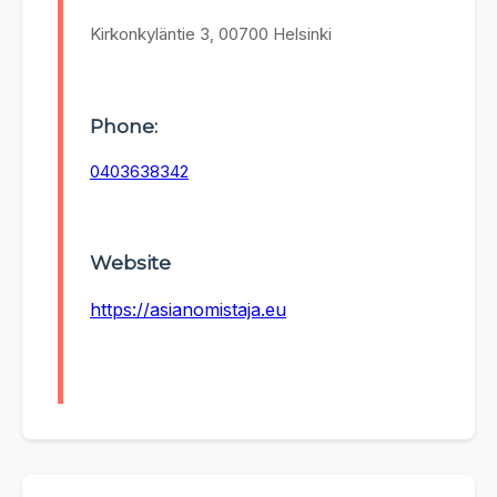
Kirkonkyläntie 3, 00700 Helsinki
Phone:
0403638342
Website
https://asianomistaja.eu