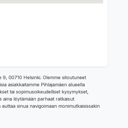
tie 9, 00710 Helsinki. Olemme sitoutuneet
isia asiakkaitamme Pihlajamäen alueella
ukset tai sopimusoikeudelliset kysymykset,
e aina löytämään parhaat ratkaisut
ka auttaa sinua navigoimaan monimutkaisissakin