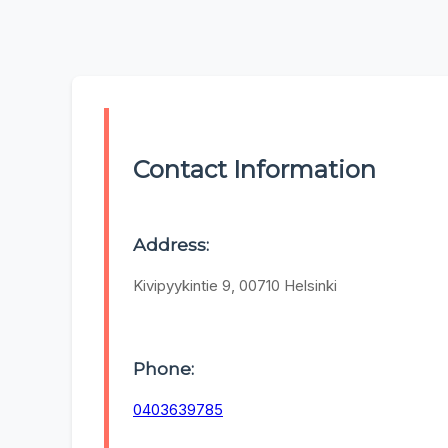
Contact Information
Address:
Kivipyykintie 9, 00710 Helsinki
Phone:
0403639785