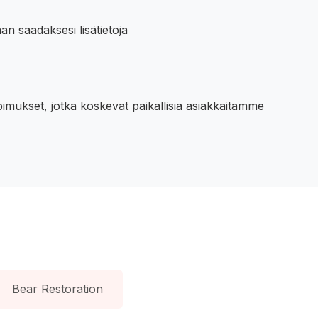
n saadaksesi lisätietoja
imukset, jotka koskevat paikallisia asiakkaitamme
Bear Restoration