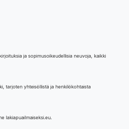
irjoituksia ja sopimusoikeudellisia neuvoja, kaikki
, tarjoten yhteisöllistä ja henkilökohtaista
e lakiapuailmaiseksi.eu.