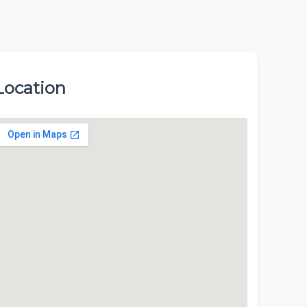
Location