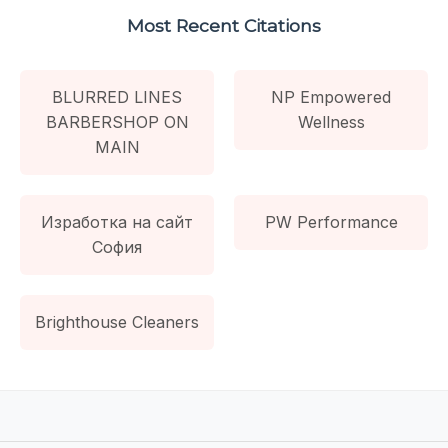
Most Recent Citations
BLURRED LINES
NP Empowered
BARBERSHOP ON
Wellness
MAIN
Изработка на сайт
PW Performance
София
Brighthouse Cleaners