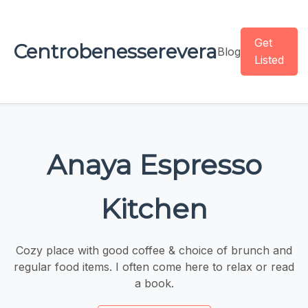
Get
Centrobenesserevera
Blog
Listed
Anaya Espresso
Kitchen
Cozy place with good coffee & choice of brunch and
regular food items. I often come here to relax or read
a book.