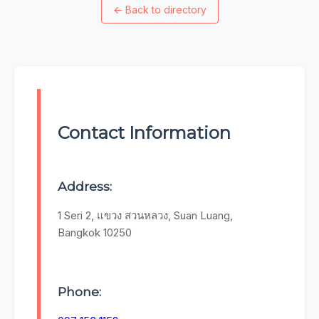
←
Back to directory
Contact Information
Address:
1 Seri 2, แขวง สวนหลวง, Suan Luang,
Bangkok 10250
Phone: