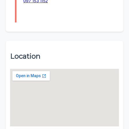
097 153 1152
Location