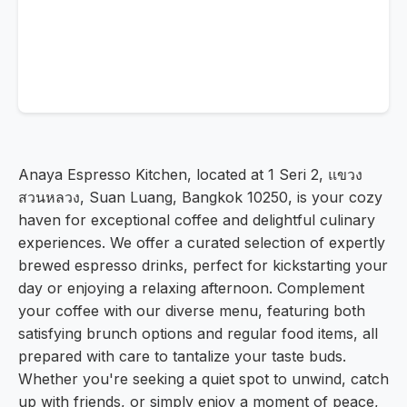
Anaya Espresso Kitchen, located at 1 Seri 2, แขวง
สวนหลวง, Suan Luang, Bangkok 10250, is your cozy
haven for exceptional coffee and delightful culinary
experiences. We offer a curated selection of expertly
brewed espresso drinks, perfect for kickstarting your
day or enjoying a relaxing afternoon. Complement
your coffee with our diverse menu, featuring both
satisfying brunch options and regular food items, all
prepared with care to tantalize your taste buds.
Whether you're seeking a quiet spot to unwind, catch
up with friends, or simply enjoy a moment of peace,